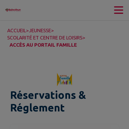
Contenu
Menu
Recherche
Pied de page
ACCUEIL
>
JEUNESSE
>
SCOLARITÉ ET CENTRE DE LOISIRS
>
ACCÈS AU PORTAIL FAMILLE
Réservations &
Réglement