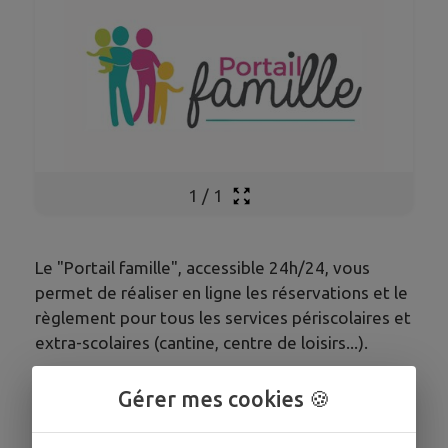
1
/
1
Le "Portail famille", accessible 24h/24, vous
permet de réaliser en ligne les réservations et le
règlement pour tous les services périscolaires et
extra-scolaires (cantine, centre de loisirs...).
Gérer mes cookies 🍪