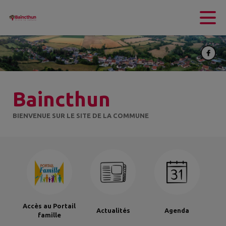
Contenu
Menu
Recherche
Pied de page
Baincthun
BIENVENUE SUR LE SITE DE LA COMMUNE
Accès au Portail
Actualités
Agenda
famille