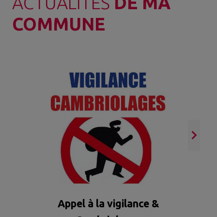
ACTUALITÉS
DE MA
COMMUNE
Ai
Appel à la vigilance &