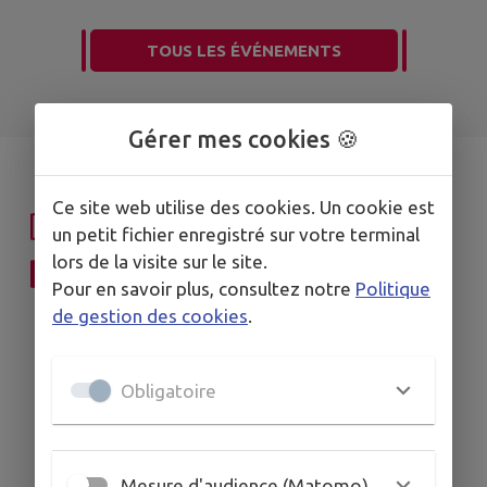
TOUS LES ÉVÉNEMENTS
Gérer mes cookies 🍪
Ce site web utilise des cookies. Un cookie est
DÉCOUVRIR
un petit fichier enregistré sur votre terminal
lors de la visite sur le site.
BAINCTHUN
Pour en savoir plus, consultez notre
Politique
de gestion des cookies
.
Obligatoire
Mesure d'audience (Matomo)