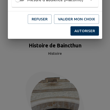
REFUSER
VALIDER MON CHOIX
AUTORISER
Histoire de Baincthun
Histoire