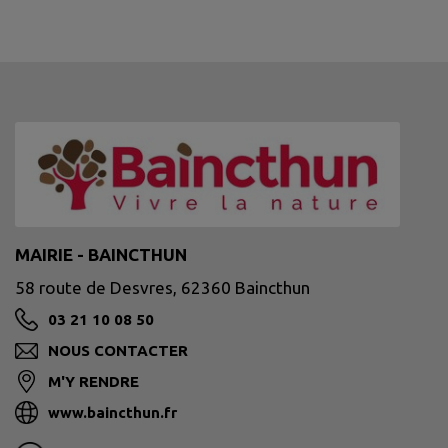
MAIRIE - BAINCTHUN
58 route de Desvres, 62360 Baincthun
03 21 10 08 50
NOUS CONTACTER
M'Y RENDRE
www.baincthun.fr