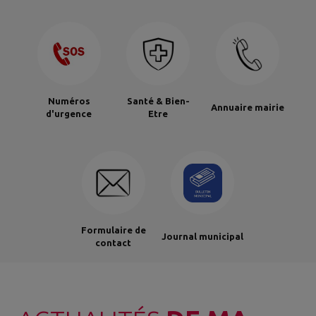
Numéros
Santé & Bien-
Annuaire mairie
d'urgence
Etre
Formulaire de
Journal municipal
contact