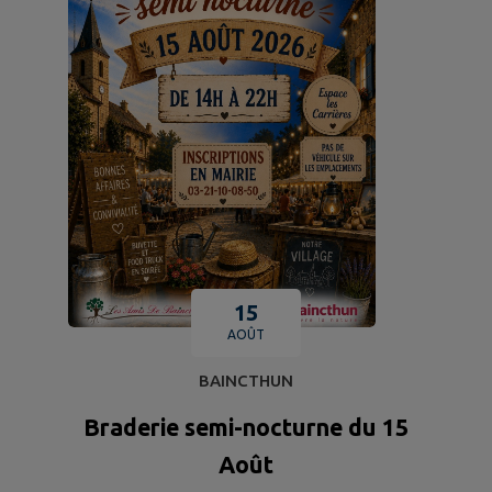
15
AOÛT
BAINCTHUN
Braderie semi-nocturne du 15
Août