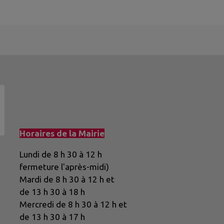
Horaires de la Mairie
Lundi de 8 h 30 à 12 h
fermeture l'après-midi)
Mardi de 8 h 30 à 12 h et
de 13 h 30 à 18 h
Mercredi de 8 h 30 à 12 h et
de 13 h 30 à 17 h