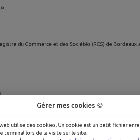
ux
 Registre du Commerce et des Sociétés (RCS) de Bordeau
M
Gérer mes cookies 🍪
hun.fr
web utilise des cookies. Un cookie est un petit fichier enre
e terminal lors de la visite sur le site.