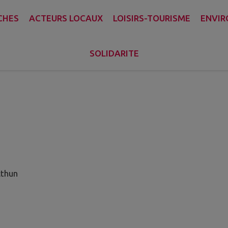
CHES
ACTEURS LOCAUX
LOISIRS-TOURISME
ENVIR
MENTIONS LEGALES
SOLIDARITE
cthun