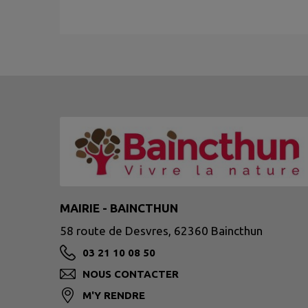
MAIRIE - BAINCTHUN
58 route de Desvres, 62360 Baincthun
03 21 10 08 50
NOUS CONTACTER
M'Y RENDRE