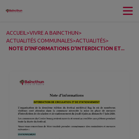
Contenu
Menu
Recherche
Pied de page
ACCUEIL
>
VIVRE A BAINCTHUN
>
ACTUALITÉS COMMUNALES
>
ACTUALITÉS
>
NOTE D'INFORMATIONS D'INTERDICTION ET...